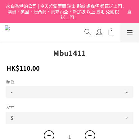
來自香港的公司 | 今天起愛爾蘭 瑞士 挪烕 盧森堡 都直送上門 .           
澳洲、英國、紐西蘭、馬來西亞、新加坡 以上 五地 免關稅         直
送上門！
Mbu1411
HK$110.00
顏色
尺寸