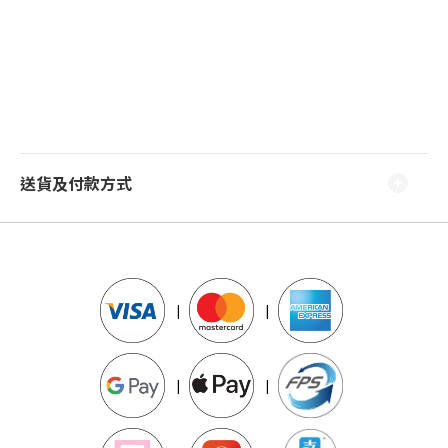
送貨及付款方式
|
|
|
|