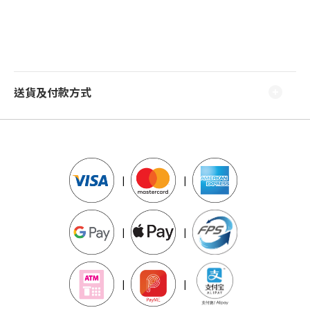
送貨及付款方式
|
|
|
|
|
|