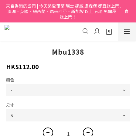
來自香港的公司 | 今天起愛爾蘭 瑞士 挪烕 盧森堡 都直送上門 .           
澳洲、英國、紐西蘭、馬來西亞、新加坡 以上 五地 免關稅         直
送上門！
Mbu1338
HK$112.00
顏色
尺寸