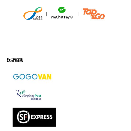
|
|
送貨服務