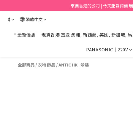
來自香港的公司 | 今天起愛爾蘭 瑞士 挪
$
繁體中文
* 最新優惠｜ 現貨香港 直送 澳洲, 新西蘭, 英國, 新加坡, 馬
PANASONIC｜220V
全部商品
/
衣物 飾品
/
ANTIC HK | 泳裝