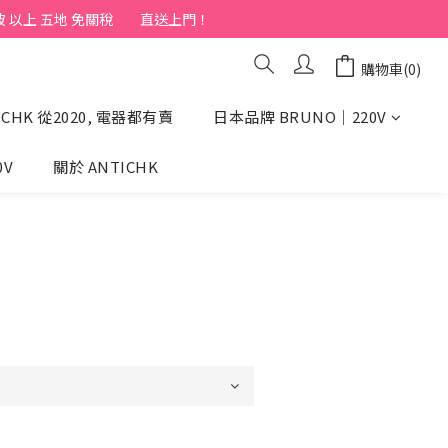
上 五地 免關稅         直送上門！
購物車(0)
CHK 從2020, 電器都有賣
日本品牌 BRUNO｜220V
0V
關於 ANTICHK
立即購買