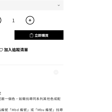
立即購買
加入追蹤清單
號
編號跟一個色，如需找尋同系列其他色或配
編號「Mbd 編號」或「Mbu 編號」找尋