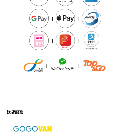
|
|
|
|
|
|
送貨服務