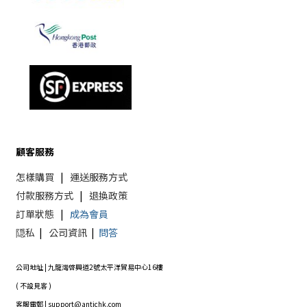
顧客服務
怎樣購買
|
運送服務方式
付款服務方式
|
退換政策
訂單狀態
|
成為會員
隠私
|
公司資訊
|
問答
公司地址 | 九龍灣啓興道2號太平洋貿易中心16樓
( 不設見客 )
客服電郵 | support@antichk.com