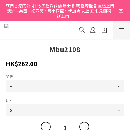
來自香港的公司 | 今天起愛爾蘭 瑞士 挪烕 盧森堡 都直送上門 .           
澳洲、英國、紐西蘭、馬來西亞、新加坡 以上 五地 免關稅         直
送上門！
Mbu2108
HK$262.00
顏色
尺寸