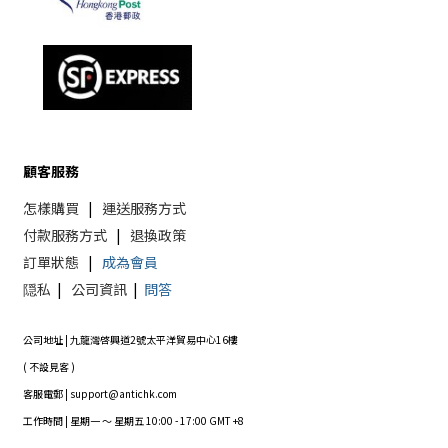
顧客服務
怎樣購買
|
運送服務方式
付款服務方式
|
退換政策
訂單狀態
|
成為會員
隠私
|
公司資訊
|
問答
公司地址 | 九龍灣啓興道2號太平洋貿易中心16樓
( 不設見客 )
客服電郵 | support@antichk.com
工作時間 | 星期一 ～ 星期五 10:00 - 17:00 GMT +8