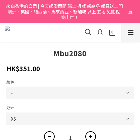
來自香港的公司 | 今天起愛爾蘭 瑞士 挪烕 盧森堡 都直送上門 .           
澳洲、英國、紐西蘭、馬來西亞、新加坡 以上 五地 免關稅         直
送上門！
Mbu2080
HK$351.00
顏色
尺寸