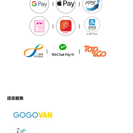
|
|
|
|
|
|
送貨服務