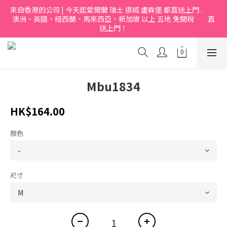
來自香港的公司 | 今天起愛爾蘭 瑞士 挪烕 盧森堡 都直送上門 .           
澳洲、英國、紐西蘭、馬來西亞、新加坡 以上 五地 免關稅         直
送上門！
Mbu1834
HK$164.00
顏色
尺寸