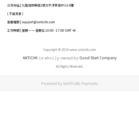
公司地址 | 九龍灣啓興道2號太平洋貿易中心16樓
( 不設見客 )
客服電郵 | support@antichk.com
工作時間 | 星期一 ～ 星期五 10:00 - 17:00 GMT +8
Copyright © 2024 www.antichk.com
ANTICHK 𝚒𝚜 𝚠𝚑𝚘𝚕𝚕𝚢 𝚘𝚠𝚗𝚎𝚍 𝚋𝚢 Good Start Company
All Rights Reserved.
Powered by
SHOPLINE Payments