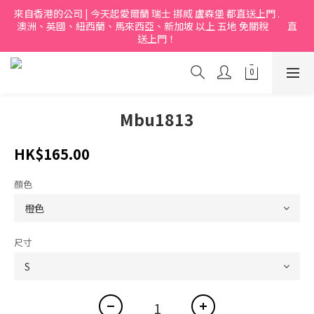
來自香港的公司 | 今天起愛爾蘭 瑞士 挪烕 盧森堡 都直送上門 .           
澳洲、英國、紐西蘭、馬來西亞、新加坡 以上 五地 免關稅         直
送上門！
Mbu1813
HK$165.00
顏色
尺寸