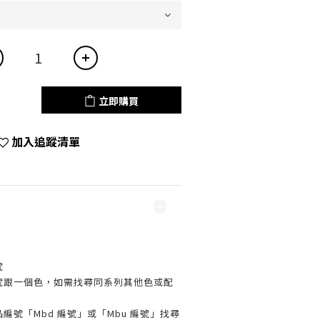
立即購買
加入追蹤清單
號
編號跟一個色，如需找尋同系列其他色或配
編號「Mbd 編號」或「Mbu 編號」找尋