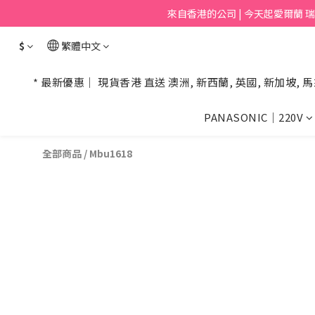
來自香港的公司 | 今天起愛爾蘭 瑞士 挪
$
繁體中文
* 最新優惠｜ 現貨香港 直送 澳洲, 新西蘭, 英國, 新加坡, 馬
PANASONIC｜220V
全部商品
/
Mbu1618