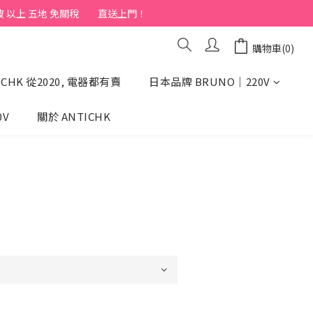
上 五地 免關稅         直送上門！
購物車(0)
CHK 從2020, 電器都有賣
日本品牌 BRUNO｜220V
0V
關於 ANTICHK
立即購買