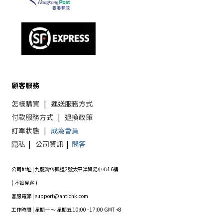
顧客服務
怎樣購買
|
運送服務方式
付款服務方式
|
退換政策
訂單狀態
|
成為會員
隠私
|
公司資訊
|
問答
公司地址 | 九龍灣啓興道2號太平洋貿易中心16樓
( 不設見客 )
客服電郵 | support@antichk.com
工作時間 | 星期一 ～ 星期五 10:00 - 17:00 GMT +8