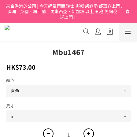
來自香港的公司 | 今天起愛爾蘭 瑞士 挪烕 盧森堡 都直送上門 .           
澳洲、英國、紐西蘭、馬來西亞、新加坡 以上 五地 免關稅         直
送上門！
Mbu1467
HK$73.00
顏色
尺寸