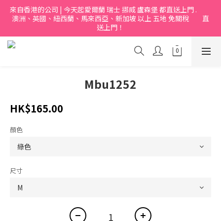
來自香港的公司 | 今天起愛爾蘭 瑞士 挪烕 盧森堡 都直送上門 .           
澳洲、英國、紐西蘭、馬來西亞、新加坡 以上 五地 免關稅         直
送上門！
Mbu1252
HK$165.00
顏色
尺寸