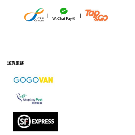
|
|
送貨服務