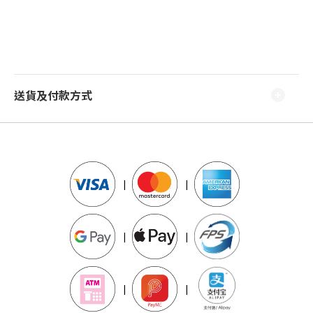
送貨及付款方式
|
|
|
|
|
|