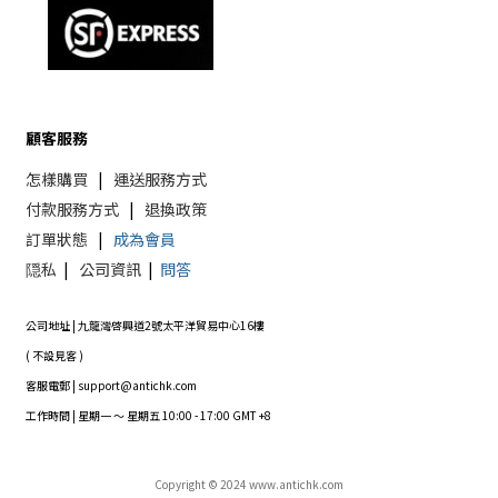
顧客服務
怎樣購買
|
運送服務方式
付款服務方式
|
退換政策
訂單狀態
|
成為會員
隠私
|
公司資訊
|
問答
公司地址 | 九龍灣啓興道2號太平洋貿易中心16樓
( 不設見客 )
客服電郵 | support@antichk.com
工作時間 | 星期一 ～ 星期五 10:00 - 17:00 GMT +8
Copyright © 2024 www.antichk.com