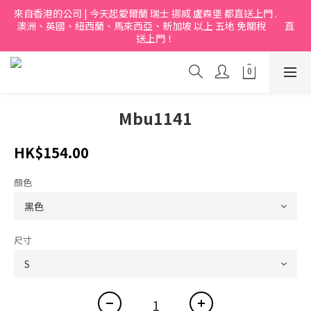
來自香港的公司 | 今天起愛爾蘭 瑞士 挪烕 盧森堡 都直送上門 .           
澳洲、英國、紐西蘭、馬來西亞、新加坡 以上 五地 免關稅         直
送上門！
Mbu1141
HK$154.00
顏色
尺寸