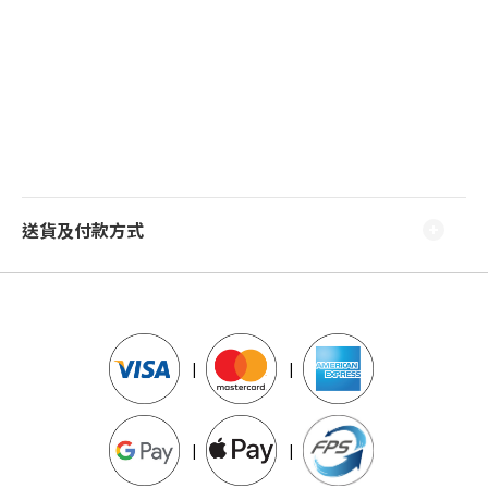
送貨及付款方式
|
|
|
|