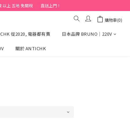
上 五地 免關稅         直送上門！
購物車(0)
CHK 從2020, 電器都有賣
日本品牌 BRUNO｜220V
0V
關於 ANTICHK
立即購買