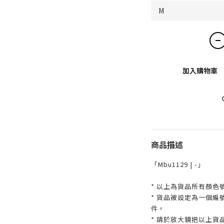
加入購物車
商品描述
「Mbu1129 | -」
* 以上為貨品所有顏色
* 貨品被設定為一個
件。
* 請於放大鏡把以上貨