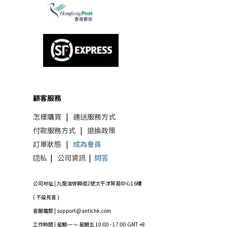
顧客服務
怎樣購買
|
運送服務方式
付款服務方式
|
退換政策
訂單狀態
|
成為會員
隠私
|
公司資訊
|
問答
公司地址 | 九龍灣啓興道2號太平洋貿易中心16樓
( 不設見客 )
客服電郵 | support@antichk.com
工作時間 | 星期一 ～ 星期五 10:00 - 17:00 GMT +8