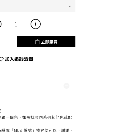
立即購買
加入追蹤清單
號
編號跟一個色，如需找尋同系列其他色或配
品編號「Mbd 編號」找尋便可以，謝謝。