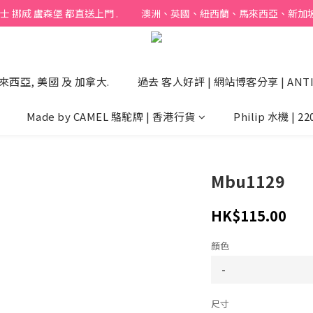
烕 盧森堡 都直送上門 .           澳洲、英國、紐西蘭、馬來西亞、新加坡 以
來西亞, 美國 及 加拿大.
過去 客人好評 | 網站博客分享 | ANTI
Made by CAMEL 駱駝牌 | 香港行貨
Philip 水機 | 22
Mbu1129
HK$115.00
顏色
尺寸