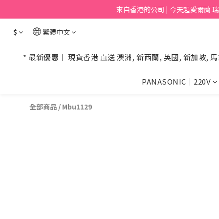
來自香港的公司 | 今天起愛爾蘭 瑞士 挪
$
繁體中文
* 最新優惠｜ 現貨香港 直送 澳洲, 新西蘭, 英國, 新加坡, 馬
PANASONIC｜220V
全部商品
/
Mbu1129