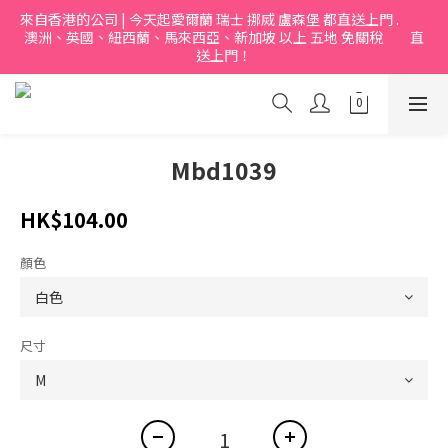
來自香港的公司 | 今天起愛爾蘭 瑞士 挪烕 盧森堡 都直送上門 .           
澳洲、英國、紐西蘭、馬來西亞、新加坡 以上 五地 免關稅         直
送上門！
Mbd1039
HK$104.00
顏色
尺寸