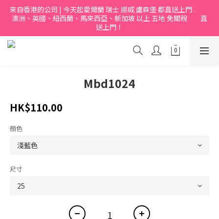
來自香港的公司 | 今天起愛爾蘭 瑞士 挪烕 盧森堡 都直送上門 .           
澳洲、英國、紐西蘭、馬來西亞、新加坡 以上 五地 免關稅         直
送上門！
Mbd1024
HK$110.00
顏色
尺寸