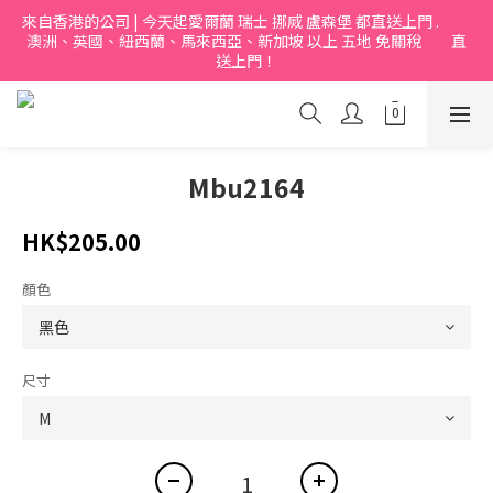
來自香港的公司 | 今天起愛爾蘭 瑞士 挪烕 盧森堡 都直送上門 .           
澳洲、英國、紐西蘭、馬來西亞、新加坡 以上 五地 免關稅         直
送上門！
Mbu2164
HK$205.00
顏色
尺寸