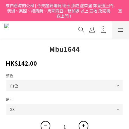
來自香港的公司 | 今天起愛爾蘭 瑞士 挪烕 盧森堡 都直送上門 .           
澳洲、英國、紐西蘭、馬來西亞、新加坡 以上 五地 免關稅         直
送上門！
Mbu1644
HK$142.00
顏色
尺寸