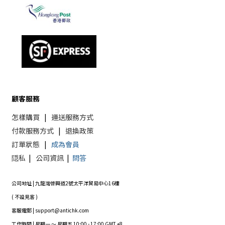
顧客服務
怎樣購買
|
運送服務方式
付款服務方式
|
退換政策
訂單狀態
|
成為會員
隠私
|
公司資訊
|
問答
公司地址 | 九龍灣啓興道2號太平洋貿易中心16樓
( 不設見客 )
客服電郵 | support@antichk.com
工作時間 | 星期一 ～ 星期五 10:00 - 17:00 GMT +8