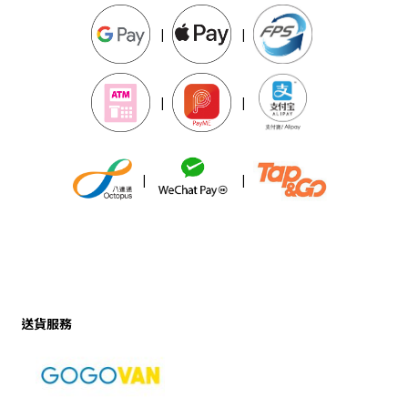
|
|
|
|
|
|
送貨服務