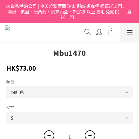
來自香港的公司 | 今天起愛爾蘭 瑞士 挪烕 盧森堡 都直送上門 .           
澳洲、英國、紐西蘭、馬來西亞、新加坡 以上 五地 免關稅         直
送上門！
Mbu1470
HK$73.00
顏色
尺寸