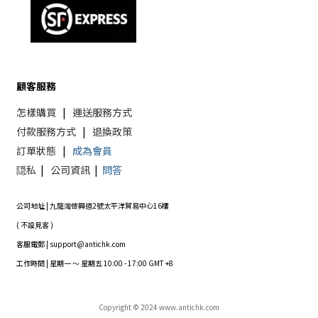
顧客服務
怎樣購買
|
運送服務方式
付款服務方式
|
退換政策
訂單狀態
|
成為會員
隠私
|
公司資訊
|
問答
公司地址 | 九龍灣啓興道2號太平洋貿易中心16樓
( 不設見客 )
客服電郵 | support@antichk.com
工作時間 | 星期一 ～ 星期五 10:00 - 17:00 GMT +8
Copyright © 2024 www.antichk.com