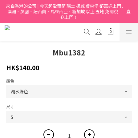
來自香港的公司 | 今天起愛爾蘭 瑞士 挪烕 盧森堡 都直送上門 .           
澳洲、英國、紐西蘭、馬來西亞、新加坡 以上 五地 免關稅         直
送上門！
Mbu1382
HK$140.00
顏色
尺寸