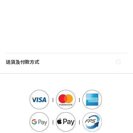
送貨及付款方式
|
|
|
|