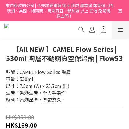
來自香港的公司 | 今天起愛爾蘭 瑞士 挪烕 盧森堡 都直送上門 .           
澳洲、英國、紐西蘭、馬來西亞、新加坡 以上 五地 免關稅         直
送上門！
【All NEW 】CAMEL Flow Series |
530ml 陶層不銹鋼真空保溫瓶 | Flow53
型號：CAMEL Flow Series 陶層
容量：530ml
尺寸：7.3cm (W) x 23.7cm (H)
生產：香港生產，全人手製作
廠商：香港品牌，歷史悠久。
HK$359.00
HK$189.00