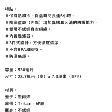
特點：
＃保持熱和冷。保溫時間長達6小時。
＃陶瓷塗層（內部）增加異味和污漬的防護能力。
＃雙層不銹鋼真空絕緣。
＃內置過濾器。
＃3件式設計，方便徹底清潔。
＃不含BPA和BPS。
＃防滑底部。
容量：530毫升
尺寸：23.7厘米（高）x 7.3厘米（直徑）
材質：
蓋子：聚丙烯
肩帶：Tritan，矽膠
瓶身：不銹鋼