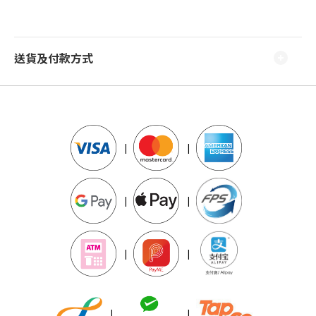
送貨及付款方式
|
|
|
|
|
|
|
|