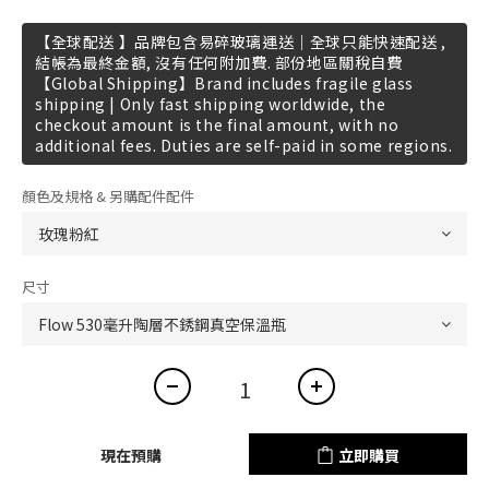
【全球配送 】品牌包含易碎玻璃運送｜全球只能快速配送 ,
結帳為最終金額, 沒有任何附加費. 部份地區關稅自費
【Global Shipping】Brand includes fragile glass
shipping | Only fast shipping worldwide, the
checkout amount is the final amount, with no
additional fees. Duties are self-paid in some regions.
顏色及規格 & 另購配件配件
尺寸
現在預購
立即購買